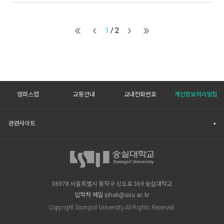
1
/ 2
캠퍼스맵
교통안내
교내전화번호
개인정보처리방침
관련사이트
06978 서울특별시 동작구 상도로 369 숭실대학교
입학처 메일
iphak@ssu.ac.kr
Copyright Soongsil University All Rights Reserved.