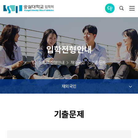
통합공지사항
입학전형안내
입학전형안내
재외국민
기출문제
재외국민
기출문제