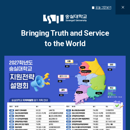
오늘 그만 보기
통합공지사항
Bringing Truth and Service
to the World
Bringing Truth and
Service to the World
진리와 봉사를 세계로
1
/
5