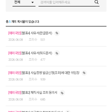
총
5
개의 게시물이 있습니다.
[재외국민]
[별표4] 사유서(한글문서)
2026.06.08
501
[재외국민]
[별표4] 사유서(워드문서)
2026.06.08
477
[재외국민]
[별표3] 사실증명 발급신청(조회)에 대한 위임장
2026.06.08
939
[재외국민]
[별표2] 재직사실 조회 동의서
2026.06.08
685