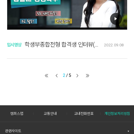
학생부종합전형 합격생 인터뷰(경영학부)
입시영상
2022.09.08
2
/ 5
캠퍼스맵
교통안내
교내전화번호
개인정보처리방침
관련사이트