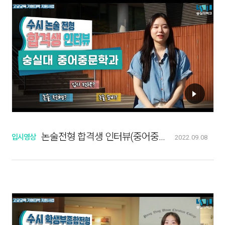
논술전형 합격생 인터뷰(중어중문학과)
입시영상
2022.09.08