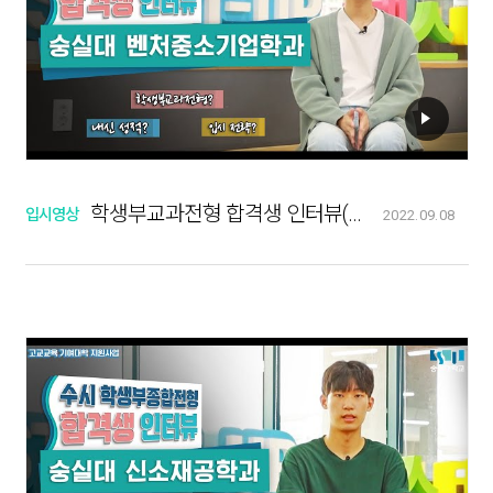
학생부교과전형 합격생 인터뷰(벤처중소기업학과)
입시영상
2022.09.08