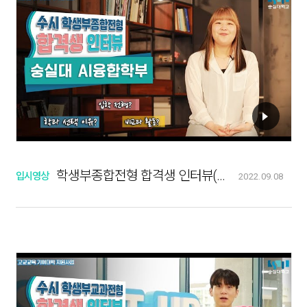
학생부종합전형 합격생 인터뷰(AI융합학부)
입시영상
2022.09.08