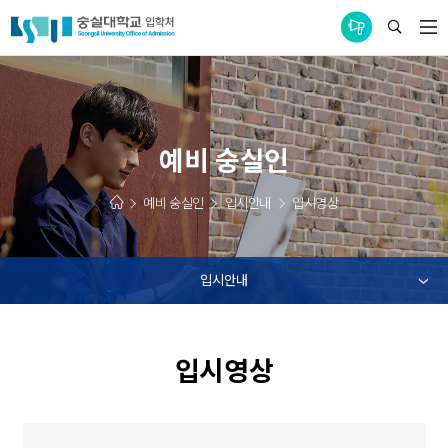
통합공지사항
예비 숭실인
예비 숭실인
입시안내
입시영상
입시안내
입시영상