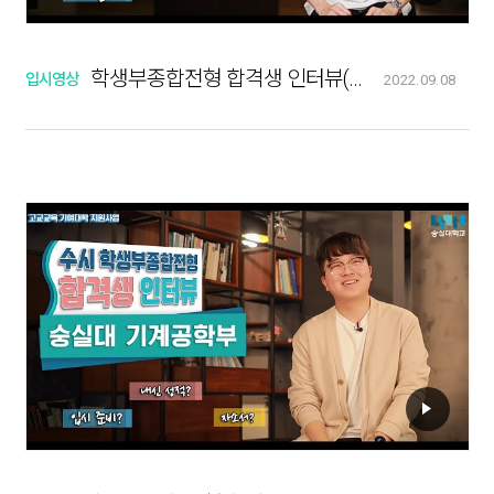
학생부종합전형 합격생 인터뷰(행정학부)
입시영상
2022.09.08