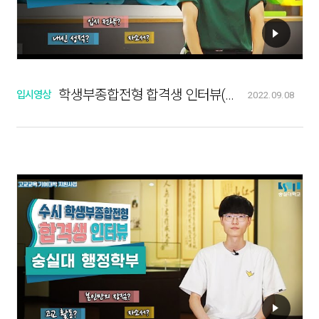
학생부종합전형 합격생 인터뷰(신소재공학과)
입시영상
2022.09.08