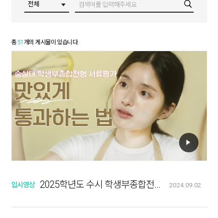
총
51
개의 게시물이 있습니다.
2025학년도 수시 학생부종합전형 서류평가 안내
입시영상
2024.09.02