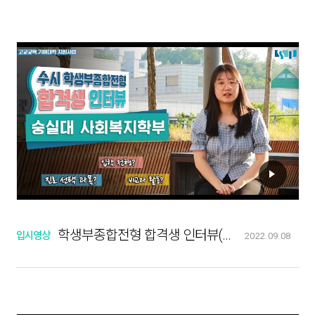
학생부종합전형 합격생 인터뷰(사회복지학부)
입시영상
2022.09.08