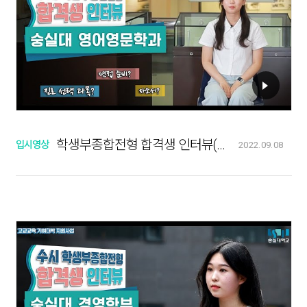
학생부종합전형 합격생 인터뷰(영어영문학과)
입시영상
2022.09.08