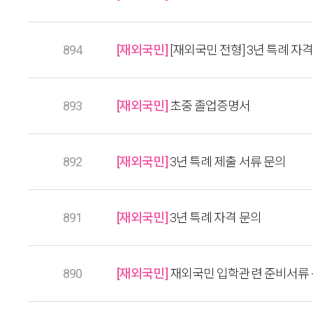
894
[재외국민]
[재외국민 전형] 3년 특례 자
893
[재외국민]
초중 졸업증명서
892
[재외국민]
3년 특례 제출 서류 문의
891
[재외국민]
3년 특례 자격 문의
890
[재외국민]
재외국민 입학관련 준비서류 