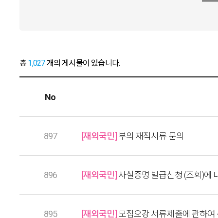
총
1,027
개의 게시물이 있습니다.
No
897
[재외국민]
부의 재직서류 문의
896
[재외국민]
사실증명 발급신청 (조회)에 
895
[재외국민]
모집요강 서류제출에 관하여