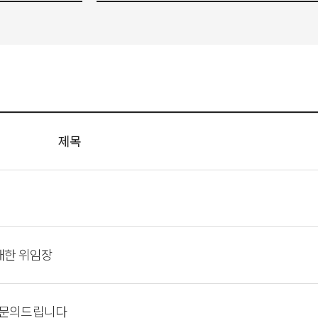
제목
대한 위임장
 문의드립니다