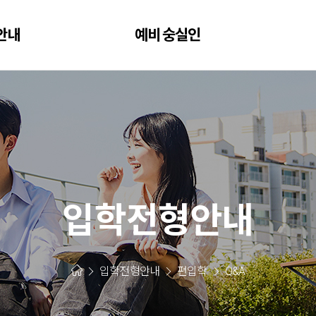
안내
예비 숭실인
입학전형안내
입학전형안내
편입학
Q&A