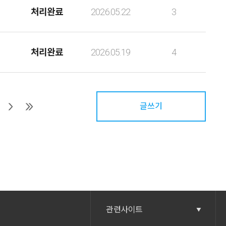
처리완료
2026.05.22
3
처리완료
2026.05.19
4
글쓰기
관련사이트