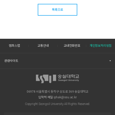
목록으로
캠퍼스맵
교통안내
교내전화번호
개인정보처리방침
관련사이트
06978 서울특별시 동작구 상도로 369 숭실대학교
입학처 메일
iphak@ssu.ac.kr
Copyright Soongsil University All Rights Reserved.