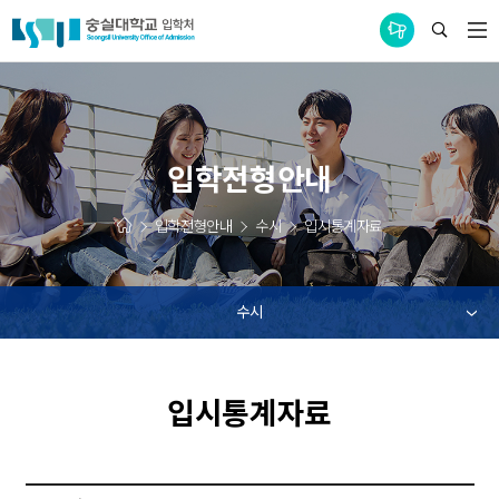
통합공지사항
입학전형안내
입학전형안내
수시
입시통계자료
수시
입시통계자료