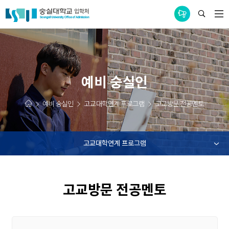
통합공지사항
예비 숭실인
예비 숭실인
고교대학연계 프로그램
고교방문 전공멘토
고교대학연계 프로그램
고교방문 전공멘토