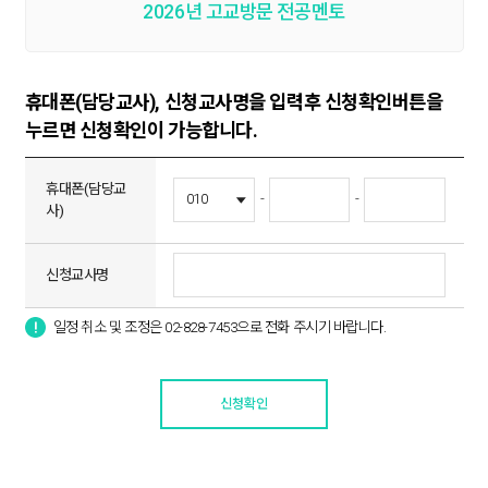
2026년 고교방문 전공멘토
휴대폰(담당교사), 신청교사명을 입력후 신청확인버튼을
누르면 신청확인이 가능합니다.
휴대폰(담당교
-
-
사)
신청교사명
일정 취소 및 조정은 02-828-7453으로 전화 주시기 바랍니다.
신청확인