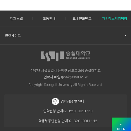
캠퍼스맵
교통안내
교내전화번호
개인정보처리방침
관련사이트
06978 서울특별시 동작구 상도로 369 숭실대학교
입학처 메일
iphak@ssu.ac.kr
Copyright Soongsil University All Rights Reserved.
입학상담 및 안내
입학전형 안내
02 - 820 - 0050 ~53
학생부종합전형 안내
02 - 820 - 0011 ~12