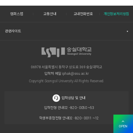
캠퍼스맵
교통안내
교내전화번호
개인정보처리방침
관련사이트
06978 서울특별시 동작구 상도로 369 숭실대학교
입학처 메일
iphak@ssu.ac.kr
Copyright Soongsil University All Rights Reserved.
입학상담 및 안내
입학전형 안내
02 - 820 - 0050 ~53
학생부종합전형 안내
02 - 820 - 0011 ~12