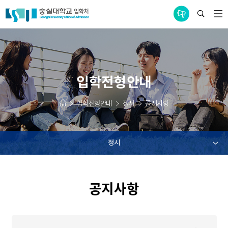
통합공지사항
입학전형안내
입학전형안내
정시
공지사항
정시
공지사항