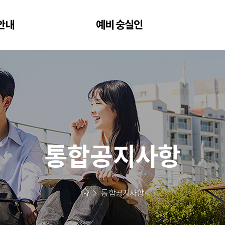
안내
예비 숭실인
통합공지사항
통합공지사항