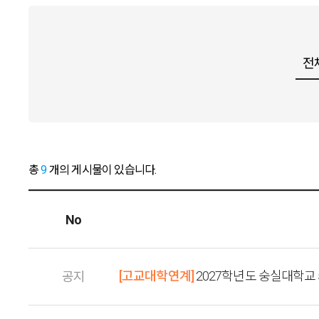
총
9
개의 게시물이 있습니다.
No
[고교대학연계]
2027학년도 숭실대학교
공지