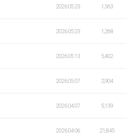
2026.05.23
1,563
2026.05.23
1,268
2026.05.13
5,402
2026.05.07
2,904
2026.04.07
5,139
2026.04.06
21,845