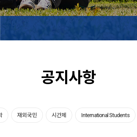
공지사항
학
재외국민
시간제
International Students