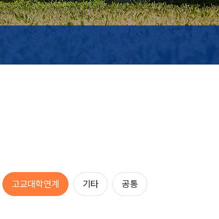
고교대학연계
기타
공통