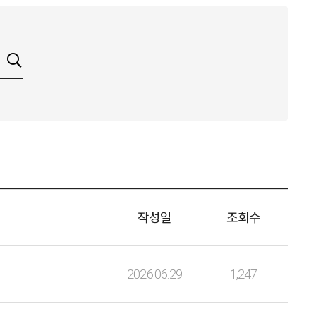
작성일
조회수
2026.06.29
1,247