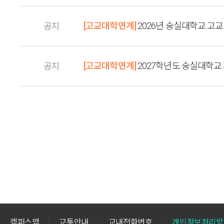
[고교대학연계]
2026년 숭실대학교 고
공지
[고교대학연계]
2027학년도 숭실대학교
공지
캠퍼스맵
교통안내
교내전화번호
개인정보처리방