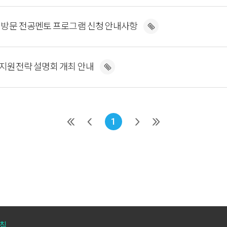
교 방문 전공멘토 프로그램 신청 안내사항
 지원전략 설명회 개최 안내
1
침