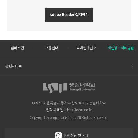
Adobe Reader 설치하기
캠퍼스맵
교통안내
교내전화번호
개인정보처리방침
관련사이트
06978 서울특별시 동작구 상도로 369 숭실대학교
입학처 메일
iphak@ssu.ac.kr
Copyright Soongsil University All Rights Reserved.
입학상담 및 안내